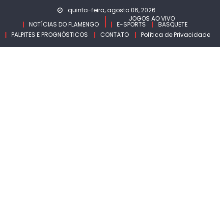
Skip
quinta-feira, agosto 06, 2026
to
JOGOS AO VIVO
NOTÍCIAS DO FLAMENGO
E-SPORTS
BASQUETE
content
PALPITES E PROGNÓSTICOS
CONTATO
Política de Privacidade