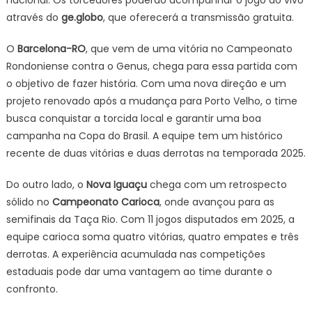
nacional. Os torcedores poderão acompanhar o jogo ao vivo
através do
ge.globo
, que oferecerá a transmissão gratuita.
O
Barcelona-RO
, que vem de uma vitória no Campeonato
Rondoniense contra o Genus, chega para essa partida com
o objetivo de fazer história. Com uma nova direção e um
projeto renovado após a mudança para Porto Velho, o time
busca conquistar a torcida local e garantir uma boa
campanha na Copa do Brasil. A equipe tem um histórico
recente de duas vitórias e duas derrotas na temporada 2025.
Do outro lado, o
Nova Iguaçu
chega com um retrospecto
sólido no
Campeonato Carioca
, onde avançou para as
semifinais da Taça Rio. Com 11 jogos disputados em 2025, a
equipe carioca soma quatro vitórias, quatro empates e três
derrotas. A experiência acumulada nas competições
estaduais pode dar uma vantagem ao time durante o
confronto.