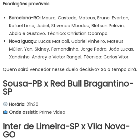
Escalações prováveis:
Barcelona-RO:
Mauro, Castedo, Mateus, Bruno, Everton,
Rafael Lima, Jadiel, Stivence Mbodou, Blétson Pelézin,
Abdio e Gustavo. Técnico: Christian Ocampo.
Nova Iguaçu:
Lucas Maticoli, Gabriel Pinheiro, Mateus
Müller, Yan, Sidney, Fernandinho, Jorge Pedra, João Lucas,
Xandinho, Andrey e Victor Rangel. Técnico: Carlos Vitor.
Quem sairá vencedor nesse duelo decisivo? Só o tempo dirá.
Sousa-PB x Red Bull Bragantino-
SP
Horário:
21h30
Onde assistir:
Prime Video
Inter de Limeira-SP x Vila Nova-
GO