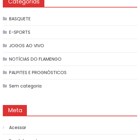
Categorias
BASQUETE
E-SPORTS
JOGOS AO VIVO
NOTÍCIAS DO FLAMENGO
PALPITES E PROGNÓSTICOS
Sem categoria
Meta
Acessar