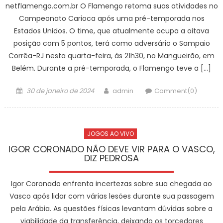
netflamengo.com.br O Flamengo retoma suas atividades no
Campeonato Carioca após uma pré-temporada nos
Estados Unidos. O time, que atualmente ocupa a oitava
posição com 5 pontos, terá como adversário o Sampaio
Corrêa-RJ nesta quarta-feira, às 21h30, no Mangueirão, em
Belém. Durante a pré-temporada, o Flamengo teve a […]
Posted
Author
30 de janeiro de 2024
admin
Comment(0)
on
JOGOS AO VIVO
IGOR CORONADO NÃO DEVE VIR PARA O VASCO,
DIZ PEDROSA
Igor Coronado enfrenta incertezas sobre sua chegada ao
Vasco após lidar com várias lesões durante sua passagem
pela Arábia. As questões físicas levantam dúvidas sobre a
viabilidade da transferência, deixando os torcedores