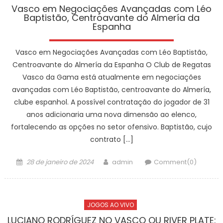
Vasco em Negociações Avançadas com Léo
Baptistão, Centroavante do Almería da
Espanha
Vasco em Negociações Avançadas com Léo Baptistão,
Centroavante do Almería da Espanha O Club de Regatas
Vasco da Gama está atualmente em negociações
avançadas com Léo Baptistão, centroavante do Almería,
clube espanhol. A possível contratação do jogador de 31
anos adicionaria uma nova dimensão ao elenco,
fortalecendo as opções no setor ofensivo. Baptistão, cujo
contrato […]
Posted
Author
28 de janeiro de 2024
admin
Comment(0)
on
JOGOS AO VIVO
LUCIANO RODRÍGUEZ NO VASCO OU RIVER PLATE: