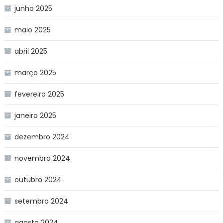
junho 2025
maio 2025
abril 2025
março 2025
fevereiro 2025
janeiro 2025
dezembro 2024
novembro 2024
outubro 2024
setembro 2024
agosto 2024