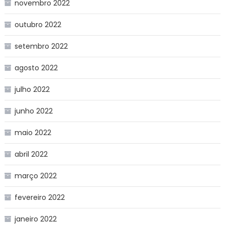
novembro 2022
outubro 2022
setembro 2022
agosto 2022
julho 2022
junho 2022
maio 2022
abril 2022
março 2022
fevereiro 2022
janeiro 2022