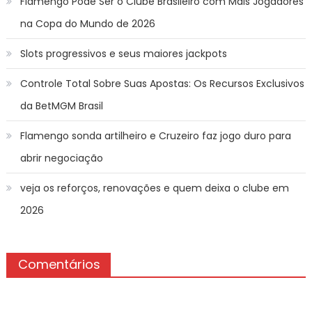
Flamengo Pode Ser o Clube Brasileiro com Mais Jogadores
na Copa do Mundo de 2026
Slots progressivos e seus maiores jackpots
Controle Total Sobre Suas Apostas: Os Recursos Exclusivos
da BetMGM Brasil
Flamengo sonda artilheiro e Cruzeiro faz jogo duro para
abrir negociação
veja os reforços, renovações e quem deixa o clube em
2026
Comentários