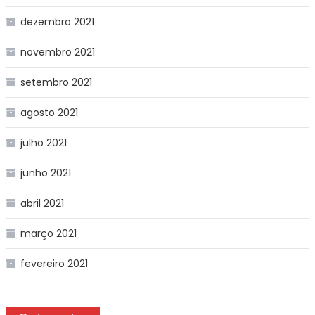
dezembro 2021
novembro 2021
setembro 2021
agosto 2021
julho 2021
junho 2021
abril 2021
março 2021
fevereiro 2021