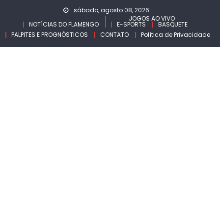
Skip
sábado, agosto 08, 2026
to
JOGOS AO VIVO
NOTÍCIAS DO FLAMENGO
E-SPORTS
BASQUETE
content
PALPITES E PROGNÓSTICOS
CONTATO
Política de Privacidade