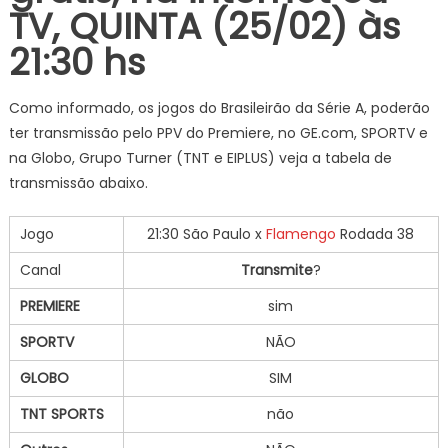
TV, QUINTA (25/02) às
21:30 hs
Como informado, os jogos do Brasileirão da Série A, poderão
ter transmissão pelo PPV do Premiere, no GE.com, SPORTV e
na Globo, Grupo Turner (TNT e EIPLUS) veja a tabela de
transmissão abaixo.
Jogo
21:30 São Paulo x
Flamengo
Rodada 38
Canal
Transmite
?
PREMIERE
sim
SPORTV
NÃO
GLOBO
SIM
TNT SPORTS
não