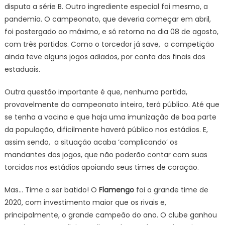
disputa a série B. Outro ingrediente especial foi mesmo, a
pandemia. O campeonato, que deveria começar em abril,
foi postergado ao máximo, e só retorna no dia 08 de agosto,
com três partidas. Como o torcedor já save, a competição
ainda teve alguns jogos adiados, por conta das finais dos
estaduais.
Outra questão importante é que, nenhuma partida,
provavelmente do campeonato inteiro, terá público. Até que
se tenha a vacina e que haja uma imunização de boa parte
da população, dificilmente haverá público nos estádios. E,
assim sendo, a situação acaba ‘complicando’ os
mandantes dos jogos, que não poderão contar com suas
torcidas nos estádios apoiando seus times de coração.
Mas… Time a ser batido! O
Flamengo
foi o grande time de
2020, com investimento maior que os rivais e,
principalmente, o grande campeão do ano. O clube ganhou