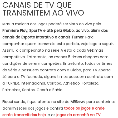
CANAIS DE TV QUE
TRANSMITEM AO VIVO
Mas, a maioria dos jogos poderá ser visto ao vivo pelo
Premiere Play, SporTV e até pela Globo, ao vivo, além dos
canais da Esporte Interativo e canais Turner.
Para
companhar quem transmite esta partida, veja logo a seguir.
Assim, o campeonato na série A está a cada
vez
mais
competitivo. Entretanto, ao menos 5 times chegam com
condições de serem campeões. Entretanto, todos os times
da Série A possuem contrato com a Globo, para TV Aberta.
Já para a TV fechada, alguns times possuem contrato com
a TURNER, Internacional, Coritiba, Athletico, Fortaleza,
Palmeiras, Santos, Ceará e Bahia.
Fiquei sendo, fique atento no site do
MRNews
para conferir as
transmissões dos jogos e confira
todos os jogos e onde
serão transmitidos hoje
, e os
jogos de amanhã na TV
.