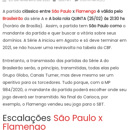
on
A partida
clássico entre
São Paulo
x
Flamengo
é válida pelo
Brasileirão
da série A e
A bola rola QUINTA (25/02) às 21:30 hs
(horário de Brasília). Assim, a partida tem
São Paulo
como
o
mandante da partida e quer buscar a vitória sobre seus
domínios. A Série A iniciou em Agosto e só deve terminar em
2021, se não houver uma reviravolta na tabela da CBF.
Entretanto, a transmissão das partidas da Série A do
Brasileirão serão, a princípio, transmitidas, todas elas pelo
Grupo Globo, Canais Turner, mas deve mesmo ser um
aperitivo para os torcedores. Tudo porque, com a MP
984/2020, o mandante da partida poderá escolher onde seu
jogo deverá ser transmitido. Na final do Carioca, por
exemplo, o Flamengo vendeu seu jogo para o SBT.
Escalações
São Paulo x
Flamengo