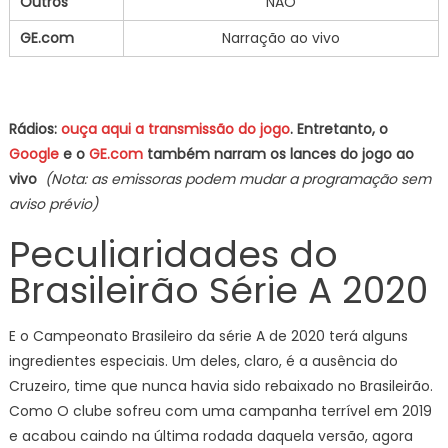
Outros
NÃO
GE.com
Narração ao vivo
Rádios:
ouça aqui a transmissão do jogo
. Entretanto, o
Google
e o
GE.com
também narram os lances do jogo ao
vivo
(Nota: as emissoras podem mudar a programação sem
aviso prévio)
Peculiaridades do
Brasileirão Série A 2020
E o Campeonato Brasileiro da série A de 2020 terá alguns
ingredientes especiais. Um deles, claro, é a ausência do
Cruzeiro, time que nunca havia sido rebaixado no Brasileirão.
Como O clube sofreu com uma campanha terrível em 2019
e acabou caindo na última rodada daquela versão, agora