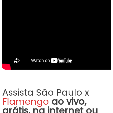
Assista São Paulo x
Flamengo
ao vivo,
grátis, na internet ou