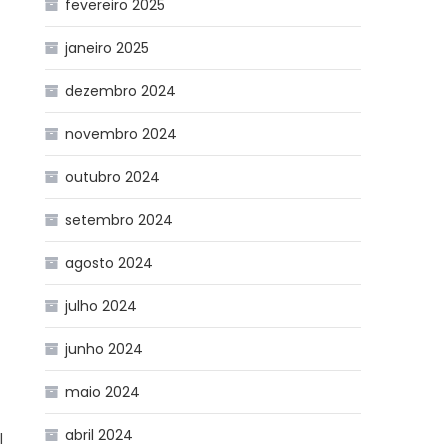
fevereiro 2025
janeiro 2025
dezembro 2024
novembro 2024
outubro 2024
setembro 2024
)
agosto 2024
julho 2024
junho 2024
maio 2024
abril 2024
l