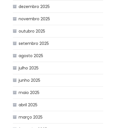
dezembro 2025
novembro 2025
outubro 2025
setembro 2025
agosto 2025
julho 2025
junho 2025
maio 2025
abril 2025
março 2025