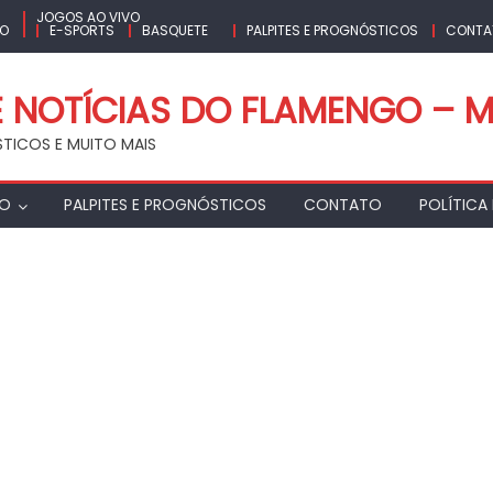
JOGOS AO VIVO
GO
E-SPORTS
BASQUETE
PALPITES E PROGNÓSTICOS
CONTA
E NOTÍCIAS DO FLAMENGO – 
STICOS E MUITO MAIS
VO
PALPITES E PROGNÓSTICOS
CONTATO
POLÍTICA