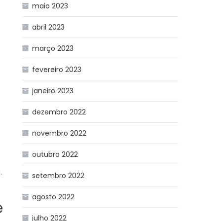
maio 2023
abril 2023
março 2023
fevereiro 2023
janeiro 2023
dezembro 2022
novembro 2022
outubro 2022
.
setembro 2022
agosto 2022
e
julho 2022