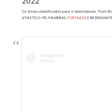
2022
Os times classificados para a Libertadores, ‘from Bra
ATHLETICO-PR, PALMEIRAS,
FORTALEZA
E RB BRAGANTI