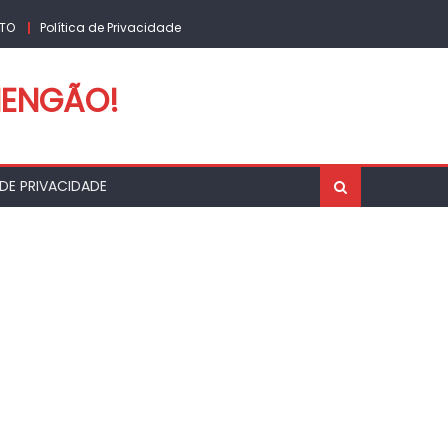
TO
Política de Privacidade
MENGÃO!
 DE PRIVACIDADE