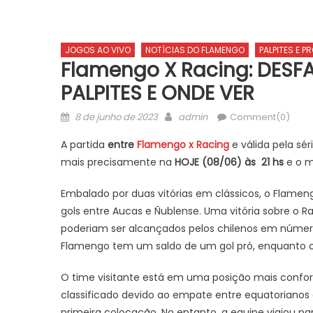
JOGOS AO VIVO
NOTÍCIAS DO FLAMENGO
PALPITES E 
Flamengo X Racing: DESF
PALPITES E ONDE VER
Posted
Author
8 de junho de 2023
admin
Comment(0)
on
A partida
entre
Flamengo x Racing
e válida pela sér
mais precisamente na
HOJE (08/06) às 21 hs
e o 
Embalado por duas vitórias em clássicos, o Fl
gols entre Aucas e Ñublense. Uma vitória sobre o R
poderiam ser alcançados pelos chilenos em número 
Flamengo tem um saldo de um gol pró, enquanto o
O time visitante está em uma posição mais confortá
classificado devido ao empate entre equatorianos 
primeira colocação. No entanto, a equipe viajou pa