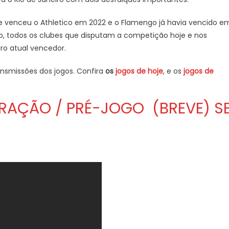
e venceu o Athletico em 2022 e o Flamengo já havia vencido e
do, todos os clubes que disputam a competição hoje e nos
ro atual vencedor.
ansmissões dos jogos. Confira
os
jogos de hoje
, e os
jogos de
RAÇÃO / PRÉ-JOGO (BREVE) S