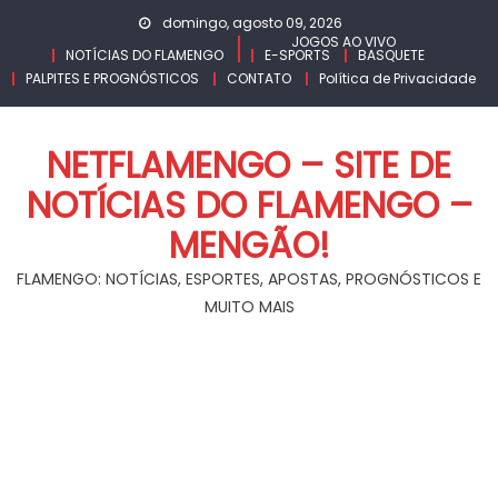
Skip
domingo, agosto 09, 2026
to
JOGOS AO VIVO
NOTÍCIAS DO FLAMENGO
E-SPORTS
BASQUETE
content
PALPITES E PROGNÓSTICOS
CONTATO
Política de Privacidade
NETFLAMENGO – SITE DE
NOTÍCIAS DO FLAMENGO –
MENGÃO!
FLAMENGO: NOTÍCIAS, ESPORTES, APOSTAS, PROGNÓSTICOS E
MUITO MAIS