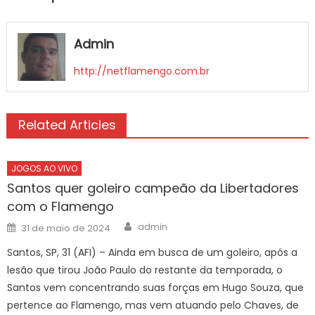
Admin
http://netflamengo.com.br
Related Articles
JOGOS AO VIVO
Santos quer goleiro campeão da Libertadores
com o Flamengo
Author
Posted
admin
31 de maio de 2024
on
Santos, SP, 31 (AFI) – Ainda em busca de um goleiro, após a
lesão que tirou João Paulo do restante da temporada, o
Santos vem concentrando suas forças em Hugo Souza, que
pertence ao Flamengo, mas vem atuando pelo Chaves, de