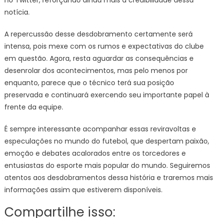
no Twitter, reforçando ainda mais a credibilidade dessa
notícia.
A repercussão desse desdobramento certamente será
intensa, pois mexe com os rumos e expectativas do clube
em questão. Agora, resta aguardar as consequências e
desenrolar dos acontecimentos, mas pelo menos por
enquanto, parece que o técnico terá sua posição
preservada e continuará exercendo seu importante papel à
frente da equipe.
É sempre interessante acompanhar essas reviravoltas e
especulações no mundo do futebol, que despertam paixão,
emoção e debates acalorados entre os torcedores e
entusiastas do esporte mais popular do mundo. Seguiremos
atentos aos desdobramentos dessa história e traremos mais
informações assim que estiverem disponíveis.
Compartilhe isso: