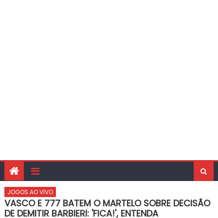
JOGOS AO VIVO
VASCO E 777 BATEM O MARTELO SOBRE DECISÃO
DE DEMITIR BARBIERI: 'FICA!', ENTENDA