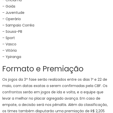
– Criciúma
– Goiás
– Juventude
– Operário
– Sampaio Corrêa
– Sousa-PB
– Sport
– Vasco
– Vitória
– Ypiranga
Formato e Premiação
Os jogos da 3ª fase serão realizados entre os dias 1º e 22 de
maio, com datas exatas a serem confirmadas pela CBF. Os
confrontos serão em jogos de ida e volta, e a equipe que
levar a melhor no placar agregado avança. Em caso de
empate, a decisão será nos pênaltis. Além da classificação,
os times também disputarão uma premiação de R$ 2,205