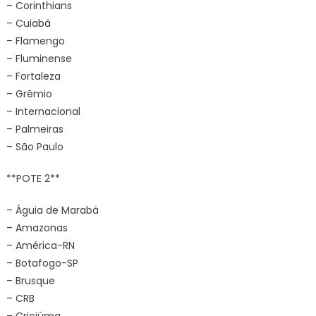
– Corinthians
– Cuiabá
– Flamengo
– Fluminense
– Fortaleza
– Grêmio
– Internacional
– Palmeiras
– São Paulo
**POTE 2**
– Águia de Marabá
– Amazonas
– América-RN
– Botafogo-SP
– Brusque
– CRB