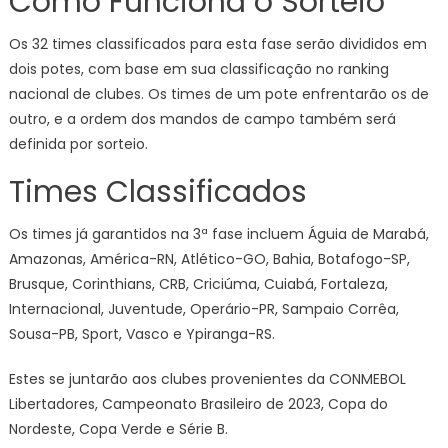
Como Funciona o Sorteio
Os 32 times classificados para esta fase serão divididos em
dois potes, com base em sua classificação no ranking
nacional de clubes. Os times de um pote enfrentarão os de
outro, e a ordem dos mandos de campo também será
definida por sorteio.
Times Classificados
Os times já garantidos na 3ª fase incluem Águia de Marabá,
Amazonas, América-RN, Atlético-GO, Bahia, Botafogo-SP,
Brusque, Corinthians, CRB, Criciúma, Cuiabá, Fortaleza,
Internacional, Juventude, Operário-PR, Sampaio Corrêa,
Sousa-PB, Sport, Vasco e Ypiranga-RS.
Estes se juntarão aos clubes provenientes da CONMEBOL
Libertadores, Campeonato Brasileiro de 2023, Copa do
Nordeste, Copa Verde e Série B.