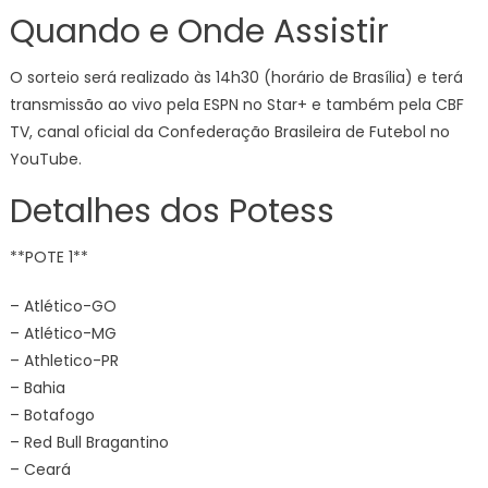
Quando e Onde Assistir
O sorteio será realizado às 14h30 (horário de Brasília) e terá
transmissão ao vivo pela ESPN no Star+ e também pela CBF
TV, canal oficial da Confederação Brasileira de Futebol no
YouTube.
Detalhes dos Potess
**POTE 1**
– Atlético-GO
– Atlético-MG
– Athletico-PR
– Bahia
– Botafogo
– Red Bull Bragantino
– Ceará