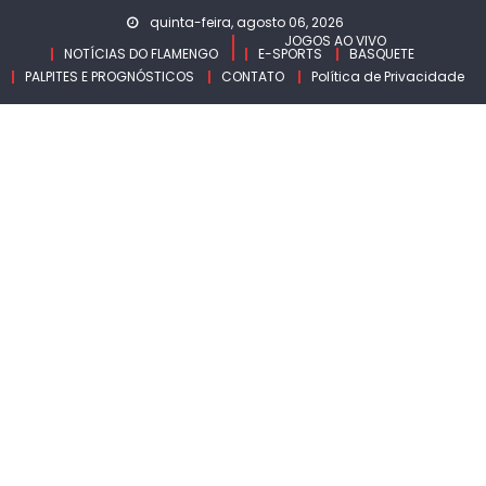
Skip
quinta-feira, agosto 06, 2026
to
JOGOS AO VIVO
NOTÍCIAS DO FLAMENGO
E-SPORTS
BASQUETE
content
PALPITES E PROGNÓSTICOS
CONTATO
Política de Privacidade