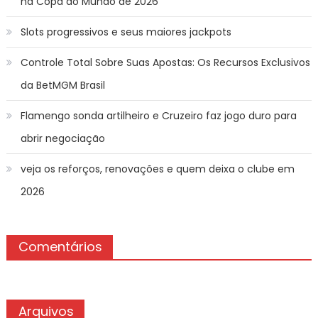
na Copa do Mundo de 2026
Slots progressivos e seus maiores jackpots
Controle Total Sobre Suas Apostas: Os Recursos Exclusivos
da BetMGM Brasil
Flamengo sonda artilheiro e Cruzeiro faz jogo duro para
abrir negociação
veja os reforços, renovações e quem deixa o clube em
2026
Comentários
Arquivos