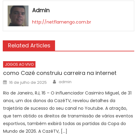
Admin
http://netflamengo.com.br
Related Articles
JOGOS AO VIVO
como Cazé construiu carreira na internet
Author
Posted
admin
16 de julho de 2025
on
Rio de Janeiro, RJ, 16 – O influenciador Casimiro Miguel, de 31
anos, um dos donos da CazéTV, revelou detalhes da
trajetória de sucesso do seu canal no Youtube. A atração,
que tem obtido os direitos de transmissão de vários eventos
esportivos, também exibirá todas as partidas da Copa do
Mundo de 2026. A CazéTV, […]