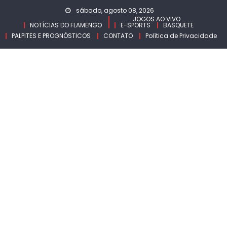
Skip
sábado, agosto 08, 2026
to
JOGOS AO VIVO
NOTÍCIAS DO FLAMENGO
E-SPORTS
BASQUETE
content
PALPITES E PROGNÓSTICOS
CONTATO
Política de Privacidade