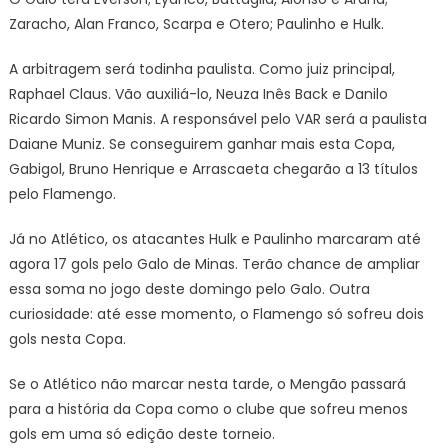
Zaracho, Alan Franco, Scarpa e Otero; Paulinho e Hulk.
A arbitragem será todinha paulista. Como juiz principal,
Raphael Claus. Vão auxiliá-lo, Neuza Inês Back e Danilo
Ricardo Simon Manis. A responsável pelo VAR será a paulista
Daiane Muniz. Se conseguirem ganhar mais esta Copa,
Gabigol, Bruno Henrique e Arrascaeta chegarão a 13 títulos
pelo Flamengo.
Já no Atlético, os atacantes Hulk e Paulinho marcaram até
agora 17 gols pelo Galo de Minas. Terão chance de ampliar
essa soma no jogo deste domingo pelo Galo. Outra
curiosidade: até esse momento, o Flamengo só sofreu dois
gols nesta Copa.
Se o Atlético não marcar nesta tarde, o Mengão passará
para a história da Copa como o clube que sofreu menos
gols em uma só edição deste torneio.