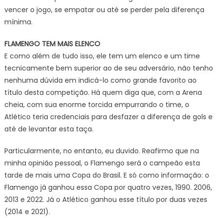
vencer o jogo, se empatar ou até se perder pela diferença
mínima.
FLAMENGO TEM MAIS ELENCO
E como além de tudo isso, ele tem um elenco e um time
tecnicamente bem superior ao de seu adversário, não tenho
nenhuma dúvida em indicá-lo como grande favorito ao
título desta competição. Há quem diga que, com a Arena
cheia, com sua enorme torcida empurrando o time, o
Atlético teria credenciais para desfazer a diferença de gols e
até de levantar esta taça.
Particularmente, no entanto, eu duvido. Reafirmo que na
minha opinião pessoal, o Flamengo será o campeão esta
tarde de mais uma Copa do Brasil. E só como informação: o
Flamengo já ganhou essa Copa por quatro vezes, 1990. 2006,
2013 e 2022. Já o Atlético ganhou esse título por duas vezes
(2014 e 2021).