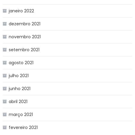
janeiro 2022
dezembro 2021
novembro 2021
setembro 2021
agosto 2021
julho 2021
junho 2021
abril 2021
março 2021
fevereiro 2021