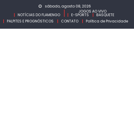
Skip
sábado, agosto 08, 2026
to
JOGOS AO VIVO
NOTÍCIAS DO FLAMENGO
E-SPORTS
BASQUETE
content
PALPITES E PROGNÓSTICOS
CONTATO
Política de Privacidade