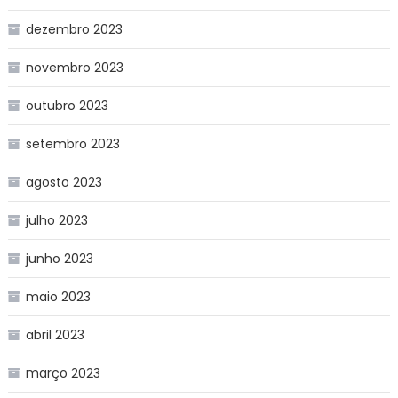
dezembro 2023
novembro 2023
outubro 2023
setembro 2023
agosto 2023
julho 2023
junho 2023
maio 2023
abril 2023
março 2023