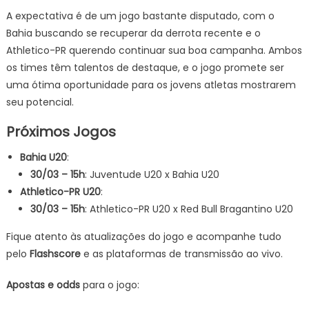
A expectativa é de um jogo bastante disputado, com o
Bahia buscando se recuperar da derrota recente e o
Athletico-PR querendo continuar sua boa campanha. Ambos
os times têm talentos de destaque, e o jogo promete ser
uma ótima oportunidade para os jovens atletas mostrarem
seu potencial.
Próximos Jogos
Bahia U20
:
30/03 – 15h
: Juventude U20 x Bahia U20
Athletico-PR U20
:
30/03 – 15h
: Athletico-PR U20 x Red Bull Bragantino U20
Fique atento às atualizações do jogo e acompanhe tudo
pelo
Flashscore
e as plataformas de transmissão ao vivo.
Apostas e odds
para o jogo: