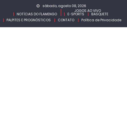
Skip
sábado, agosto 08, 2026
to
JOGOS AO VIVO
NOTÍCIAS DO FLAMENGO
E-SPORTS
BASQUETE
content
PALPITES E PROGNÓSTICOS
CONTATO
Política de Privacidade