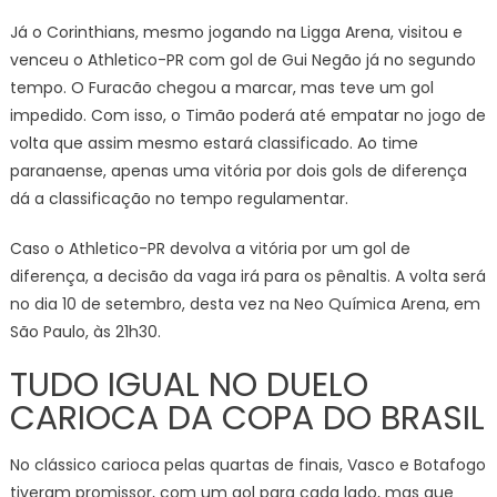
Já o Corinthians, mesmo jogando na Ligga Arena, visitou e
venceu o Athletico-PR com gol de Gui Negão já no segundo
tempo. O Furacão chegou a marcar, mas teve um gol
impedido. Com isso, o Timão poderá até empatar no jogo de
volta que assim mesmo estará classificado. Ao time
paranaense, apenas uma vitória por dois gols de diferença
dá a classificação no tempo regulamentar.
Caso o Athletico-PR devolva a vitória por um gol de
diferença, a decisão da vaga irá para os pênaltis. A volta será
no dia 10 de setembro, desta vez na Neo Química Arena, em
São Paulo, às 21h30.
TUDO IGUAL NO DUELO
CARIOCA DA COPA DO BRASIL
No clássico carioca pelas quartas de finais, Vasco e Botafogo
tiveram promissor, com um gol para cada lado, mas que