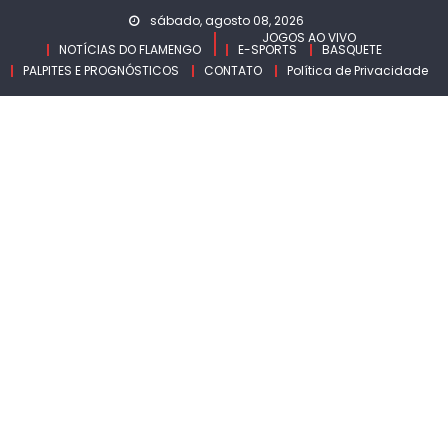
Skip
sábado, agosto 08, 2026
to
JOGOS AO VIVO
NOTÍCIAS DO FLAMENGO
E-SPORTS
BASQUETE
content
PALPITES E PROGNÓSTICOS
CONTATO
Política de Privacidade