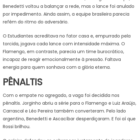
Benedetti voltou a balançar a rede, mas o lance foi anulado
por impedimento. Ainda assim, a equipe brasileira parecia
refém do ritmo do adversário.
O Estudiantes acreditava no fator casa e, empurrado pela
torcida, jogava cada lance com intensidade máxima. O
Flamengo, em contraste, parecia um time burocrático,
incapaz de reagir emocionalmente à pressão. Faltava
energia para quem sonhava com a glória eterna.
PÊNALTIS
Com o empate no agregado, a vaga foi decidida nos
pênaltis. Jorginho abriu a série para o Flamengo e Luiz Araújo,
Carrascal e Léo Pereira também converteram. Pelo lado
argentino, Benedetti e Ascacíbar desperdiçaram. E foi aí que
Rossi brilhou.