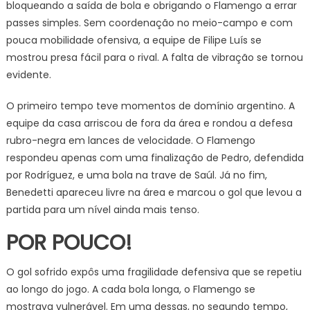
bloqueando a saída de bola e obrigando o Flamengo a errar
passes simples. Sem coordenação no meio-campo e com
pouca mobilidade ofensiva, a equipe de Filipe Luís se
mostrou presa fácil para o rival. A falta de vibração se tornou
evidente.
O primeiro tempo teve momentos de domínio argentino. A
equipe da casa arriscou de fora da área e rondou a defesa
rubro-negra em lances de velocidade. O Flamengo
respondeu apenas com uma finalização de Pedro, defendida
por Rodríguez, e uma bola na trave de Saúl. Já no fim,
Benedetti apareceu livre na área e marcou o gol que levou a
partida para um nível ainda mais tenso.
POR POUCO!
O gol sofrido expôs uma fragilidade defensiva que se repetiu
ao longo do jogo. A cada bola longa, o Flamengo se
mostrava vulnerável. Em uma dessas, no segundo tempo,