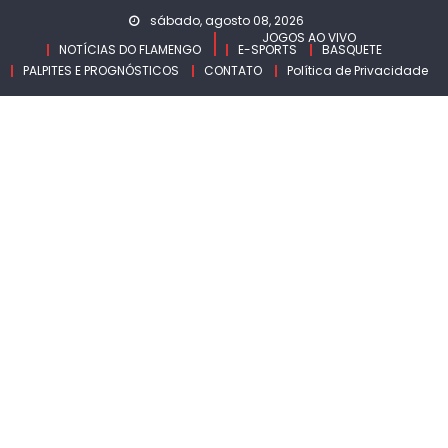
Skip
sábado, agosto 08, 2026
to
JOGOS AO VIVO
NOTÍCIAS DO FLAMENGO
E-SPORTS
BASQUETE
content
PALPITES E PROGNÓSTICOS
CONTATO
Política de Privacidade