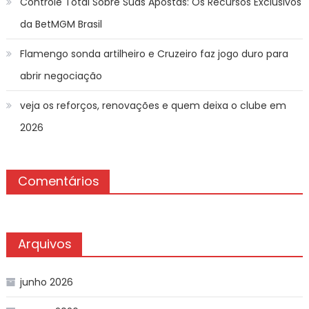
Controle Total Sobre Suas Apostas: Os Recursos Exclusivos
da BetMGM Brasil
Flamengo sonda artilheiro e Cruzeiro faz jogo duro para
abrir negociação
veja os reforços, renovações e quem deixa o clube em
2026
Comentários
Arquivos
junho 2026