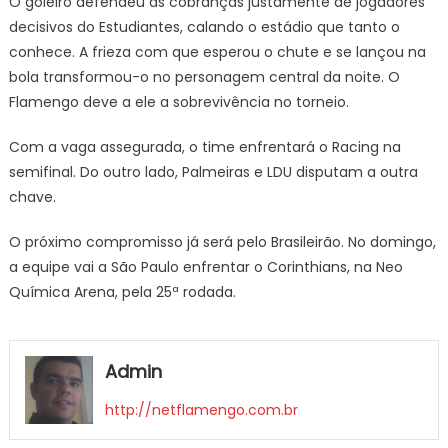
O goleiro defendeu as cobranças justamente de jogadores
decisivos do Estudiantes, calando o estádio que tanto o
conhece. A frieza com que esperou o chute e se lançou na
bola transformou-o no personagem central da noite. O
Flamengo deve a ele a sobrevivência no torneio.
Com a vaga assegurada, o time enfrentará o Racing na
semifinal. Do outro lado, Palmeiras e LDU disputam a outra
chave.
O próximo compromisso já será pelo Brasileirão. No domingo,
a equipe vai a São Paulo enfrentar o Corinthians, na Neo
Química Arena, pela 25ª rodada.
Admin
http://netflamengo.com.br